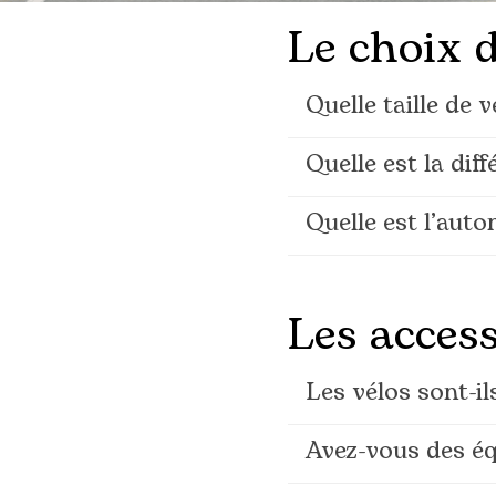
Le choix d
Quelle taille de v
Quelle est la di
Quelle est l’auto
Les access
Les vélos sont-i
Avez-vous des é