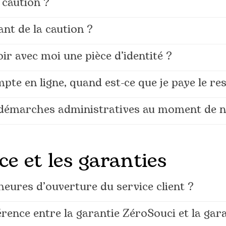
 caution ?
ant de la caution ?
oir avec moi une pièce d’identité ?
pte en ligne, quand est-ce que je paye le re
s démarches administratives au moment de n
ce et les garanties
heures d’ouverture du service client ?
férence entre la garantie ZéroSouci et la gar