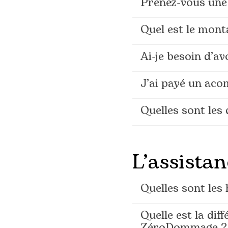
Prenez-vous une
Quel est le mont
Ai-je besoin d’av
J’ai payé un acom
Quelles sont le
L’assistan
Quelles sont les 
Quelle est la dif