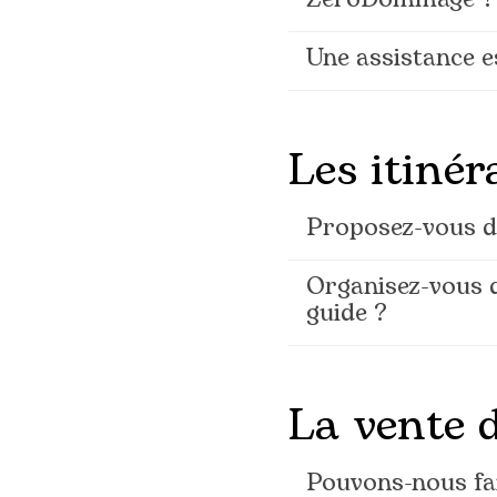
ZéroDommage ?
Une assistance e
Les itinér
Proposez-vous de
Organisez-vous 
guide ?
La vente d
Pouvons-nous fai