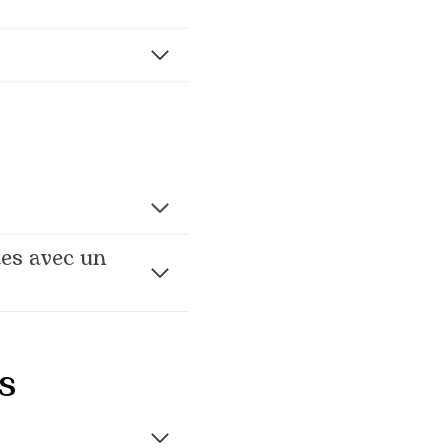
es avec un
s