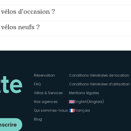
vélos d’occasion ?
vélos neufs ?
Réservation
Conditions Générales de location
FAQ
Conditions Générales d’utilisation
Vélos & Services
Mentions légales
Nos agences
English
(
Anglais
)
Qui sommes-nous
Français
Blog
nscrire