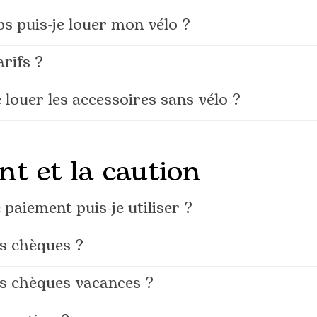
s puis-je louer mon vélo ?
arifs ?
e louer les accessoires sans vélo ?
nt et la caution
paiement puis-je utiliser ?
s chèques ?
es chèques vacances ?