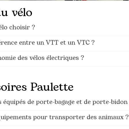
u vélo
élo choisir ?
fférence entre un VTT et un VTC ?
nomie des vélos électriques ?
oires Paulette
ls équipés de porte-bagage et de porte-bidon
quipements pour transporter des animaux ?