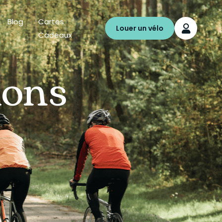
Blog
Cartes
Louer un vélo
Cadeaux
ions