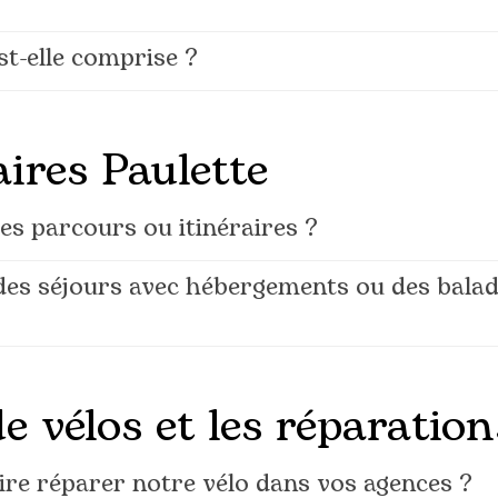
st-elle comprise ?
aires Paulette
s parcours ou itinéraires ?
des séjours avec hébergements ou des balad
e vélos et les réparation
re réparer notre vélo dans vos agences ?