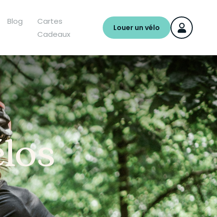
Blog
Cartes
Louer un vélo
Cadeaux
élos