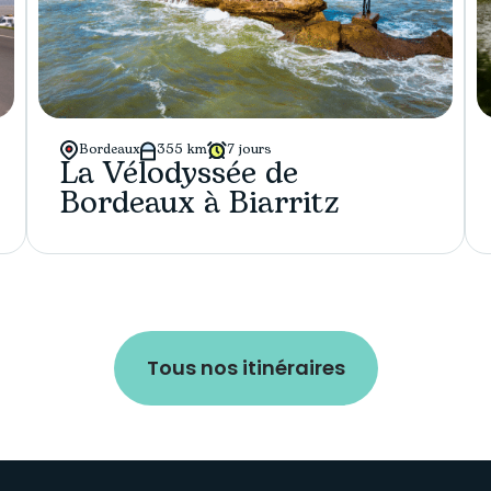
Bordeaux
355 km
7 jours
La Vélodyssée de
Bordeaux à Biarritz
Tous nos itinéraires