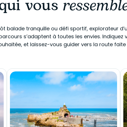
qui vous
ressembl
t balade tranquille ou défi sportif, explorateur d
parcours s’adaptent à toutes les envies. Indiquez vo
ouhaitée, et laissez-vous guider vers la route faite