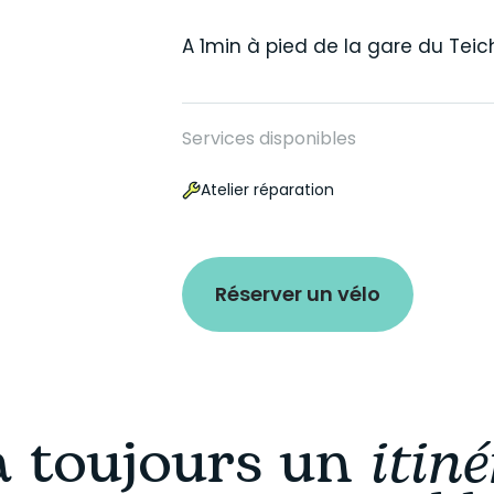
A 1min à pied de la gare du Teic
Services disponibles
Atelier réparation
Réserver un vélo
 a toujours un
itiné