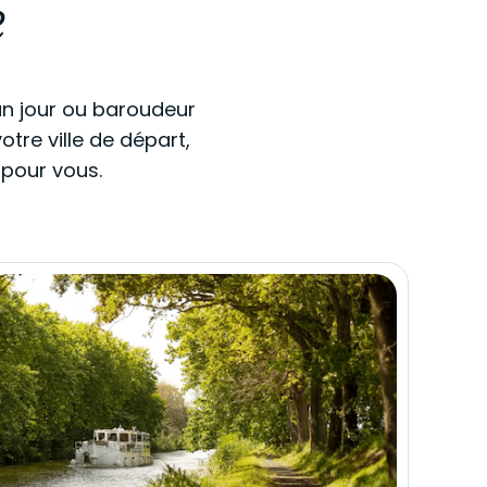
e
’un jour ou baroudeur
tre ville de départ,
 pour vous.