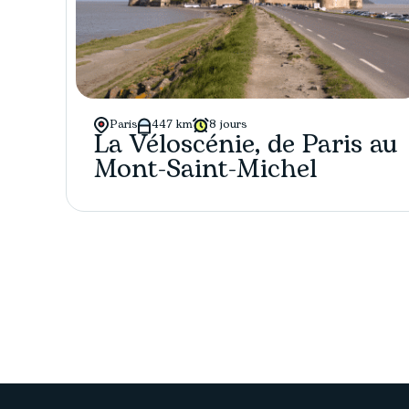
Paris
447 km
8 jours
La Véloscénie, de Paris au
Mont-Saint-Michel