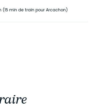
h (15 min de train pour Arcachon)
raire