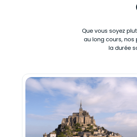
Que vous soyez plutô
au long cours, nos 
la durée s