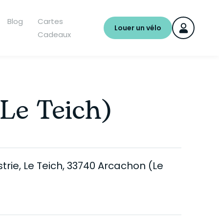
Blog
Cartes
Louer un vélo
Cadeaux
Le Teich)
trie, Le Teich, 33740 Arcachon (Le