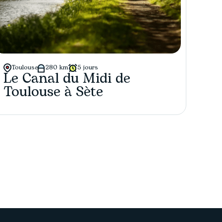
Toulouse
280 km
5 jours
Le Canal du Midi de
Toulouse à Sète