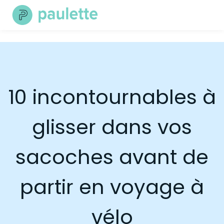
Skip
to
content
10 incontournables à
glisser dans vos
sacoches avant de
partir en voyage à
vélo