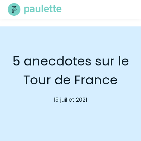
Skip
to
content
5 anecdotes sur le
Tour de France
15 juillet 2021