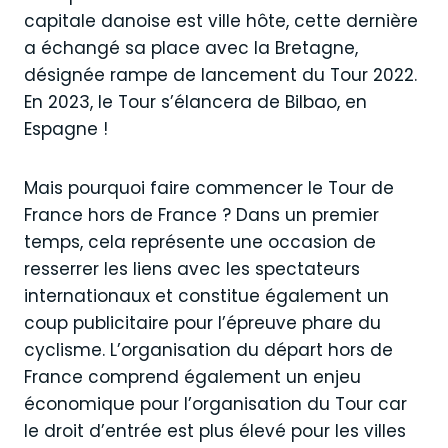
capitale danoise est ville hôte, cette dernière
a échangé sa place avec la Bretagne,
désignée rampe de lancement du Tour 2022.
En 2023, le Tour s’élancera de Bilbao, en
Espagne !
Mais pourquoi faire commencer le Tour de
France hors de France ? Dans un premier
temps, cela représente une occasion de
resserrer les liens avec les spectateurs
internationaux et constitue également un
coup publicitaire pour l’épreuve phare du
cyclisme. L’organisation du départ hors de
France comprend également un enjeu
économique pour l’organisation du Tour car
le droit d’entrée est plus élevé pour les villes