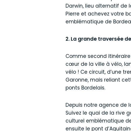
Darwin, lieu alternatif de 
Pierre et achevez votre 
emblématique de Bordea
2. La grande traversée d
Comme second itinéraire n
cœur de la ville à vélo,
vélo ! Ce circuit, d’une t
Garonne, mais reliant cett
ponts Bordelais.
Depuis notre agence de loc
Suivez le quai de la rive 
culturel emblématique de B
ensuite le pont d’Aquitai