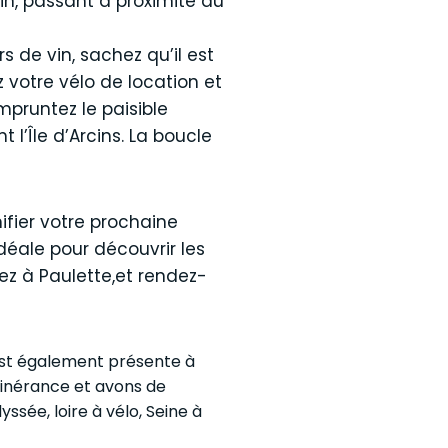
min, passant à proximité du
 de vin, sachez qu’il est
z votre vélo de location et
mpruntez le paisible
l’Île d’Arcins. La boucle
ifier votre prochaine
idéale pour découvrir les
sez à Paulette,et rendez-
e est également présente à
itinérance et avons de
ssée, loire à vélo, Seine à