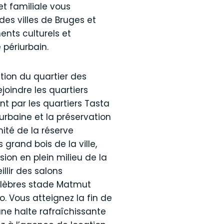
t familiale vous
es villes de Bruges et
nts culturels et
 périurbain.
ction du quartier des
joindre les quartiers
 par les quartiers Tasta
 urbaine et la préservation
mité de la réserve
 grand bois de la ville,
ion en plein milieu de la
llir des salons
célèbres stade Matmut
o. Vous atteignez la fin de
,une halte rafraîchissante