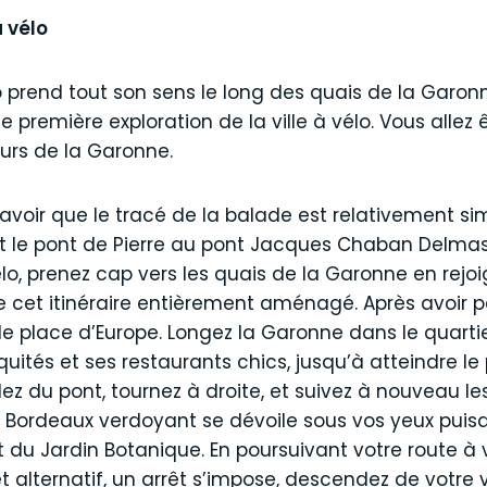
à vélo
 prend tout son sens le long des quais de la Garonne
e première exploration de la ville à vélo. Vous alle
urs de la Garonne.
avoir que le tracé de la balade est relativement sim
iant le pont de Pierre au pont Jacques Chaban Delma
o, prenez cap vers les quais de la Garonne en rejoi
e cet itinéraire entièrement aménagé. Après avoir 
e place d’Europe. Longez la Garonne dans le quartie
quités et ses restaurants chics, jusqu’à atteindre l
 du pont, tournez à droite, et suivez à nouveau le
 le Bordeaux verdoyant se dévoile sous vos yeux puis
 du Jardin Botanique. En poursuivant votre route à v
alternatif, un arrêt s’impose, descendez de votre 