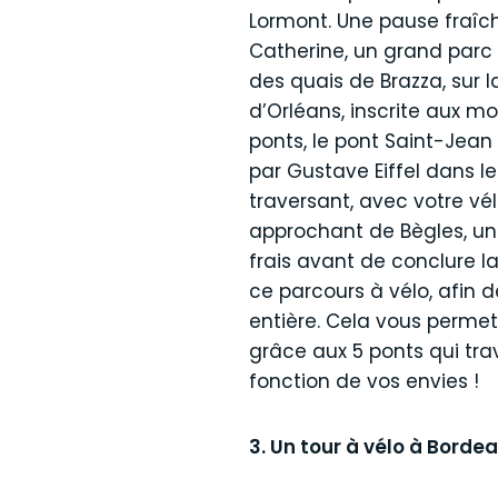
Lormont. Une pause fraîch
Catherine, un grand parc 
des quais de Brazza, sur l
d’Orléans, inscrite aux m
ponts, le pont Saint-Jean a
par Gustave Eiffel dans le
traversant, avec votre vélo
approchant de Bègles, un t
frais avant de conclure l
ce parcours à vélo, afin 
entière. Cela vous permett
grâce aux 5 ponts qui tra
fonction de vos envies !
3. Un tour à vélo à Borde