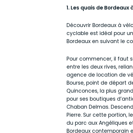
1. Les quais de Bordeaux 
Découvrir Bordeaux à vélo
cyclable est idéal pour un
Bordeaux en suivant le co
Pour commencer, il faut s
entre les deux rives, rel
agence de location de vél
Bourse, point de départ d
Quinconces, la plus grand
pour ses boutiques d’anti
Chaban Delmas. Descendez
Pierre. Sur cette portion,
du parc aux Angéliques et
Bordeaux contemporain et 