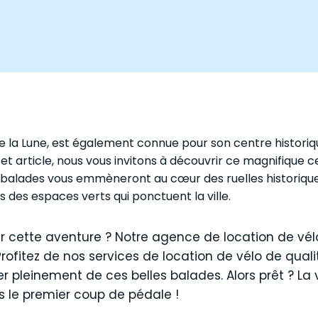
la Lune, est également connue pour son centre historiq
t article, nous vous invitons à découvrir ce magnifique ce
es balades vous emmèneront au cœur des ruelles historiques
s des espaces verts qui ponctuent la ville.
r cette aventure ? Notre agence de location de vélo
Profitez de nos services de location de vélo de qual
r pleinement de ces belles balades. Alors prêt ? La v
le premier coup de pédale !