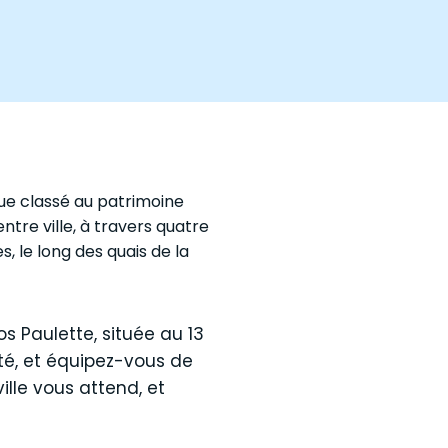
ue classé au patrimoine
ntre ville, à travers quatre
, le long des quais de la
s Paulette, située au 13
ité, et équipez-vous de
ille vous attend, et