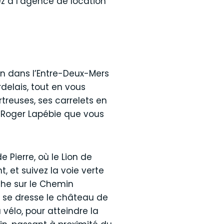
z à l’agence de location
on dans l’Entre-Deux-Mers
delais, tout en vous
reuses, ses carrelets en
e Roger Lapébie que vous
 Pierre, où le Lion de
, et suivez la voie verte
che sur le Chemin
ù se dresse le château de
vélo, pour atteindre la