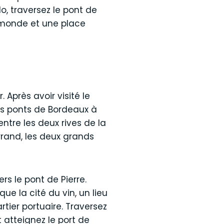
lo, traversez le pont de
u monde et une place
Après avoir visité le
es ponts de Bordeaux à
ntre les deux rives de la
rrand, les deux grands
rs le pont de Pierre.
ue la cité du vin, un lieu
tier portuaire. Traversez
 atteignez le port de