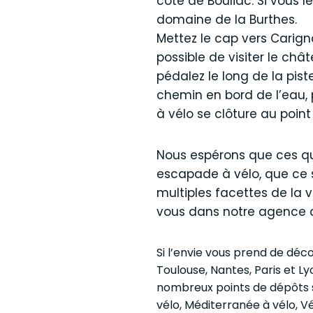
côte de Bouliac. Si vous l
domaine de la Burthes.
Mettez le cap vers Carigna
possible de visiter le châ
pédalez le long de la pist
chemin en bord de l’eau, 
à vélo se clôture au point
Nous espérons que ces quat
escapade à vélo, que ce so
multiples facettes de la v
vous dans notre agence de
Si l’envie vous prend de déc
Toulouse, Nantes, Paris et L
nombreux points de dépôts sur
vélo, Méditerranée à vélo, V