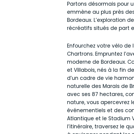
Partons désormais pour un
emmène au plus près des 
Bordeaux. L’exploration 
récréatifs situés de part e
Enfourchez votre vélo de l
Chartrons. Empruntez l’av
moderne de Bordeaux. Com
et Villabois, nés à la fin 
d’un cadre de vie harmoni
naturelle des Marais de Br
avec ses 87 hectares, con
nature, vous apercevrez l
événementiels et des comp
Atlantique et le Stadium V
l’itinéraire, traversez le