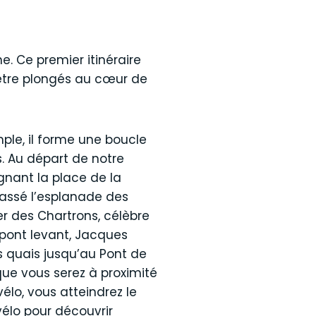
. Ce premier itinéraire
z être plongés au cœur de
ple, il forme une boucle
s. Au départ de notre
gnant la place de la
passé l’esplanade des
r des Chartrons, célèbre
e pont levant, Jacques
s quais jusqu’au Pont de
que vous serez à proximité
élo, vous atteindrez le
vélo pour découvrir