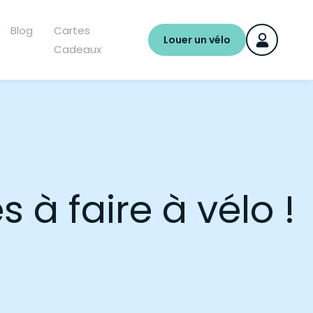
Blog
Cartes
Louer un vélo
Cadeaux
 à faire à vélo !