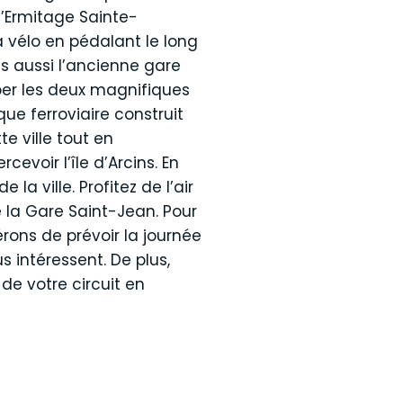
l’Ermitage Sainte-
à vélo en pédalant le long
is aussi l’ancienne gare
uper les deux magnifiques
que ferroviaire construit
e ville tout en
cevoir l’île d’Arcins. En
a ville. Profitez de l’air
e la Gare Saint-Jean. Pour
rons de prévoir la journée
s intéressent. De plus,
de votre circuit en