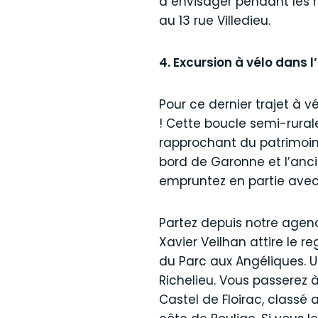
à envisager pendant les m
au 13 rue Villedieu.
4. Excursion à vélo dans 
Pour ce dernier trajet à 
! Cette boucle semi-rural
rapprochant du patrimoine
bord de Garonne et l’anci
empruntez en partie avec 
Partez depuis notre agence
Xavier Veilhan attire le r
du Parc aux Angéliques. U
Richelieu. Vous passerez 
Castel de Floirac, classé 