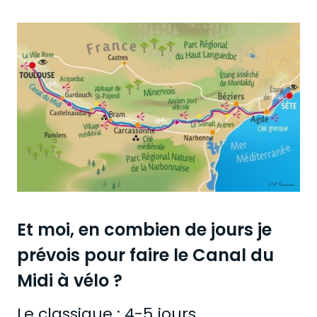
Et moi, en combien de jours je
prévois pou
r faire le Canal du
Midi à vélo ?
Le classique : 4-5 jours