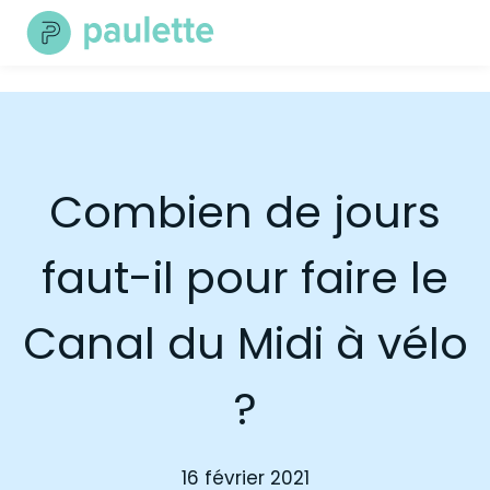
Skip
to
content
Combien de jours
faut-il pour faire le
Canal du Midi à vélo
?
16 février 2021