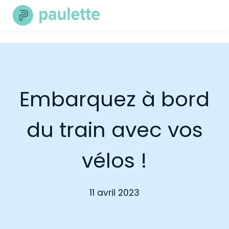
Skip
to
content
Embarquez à bord
du train avec vos
vélos !
11 avril 2023