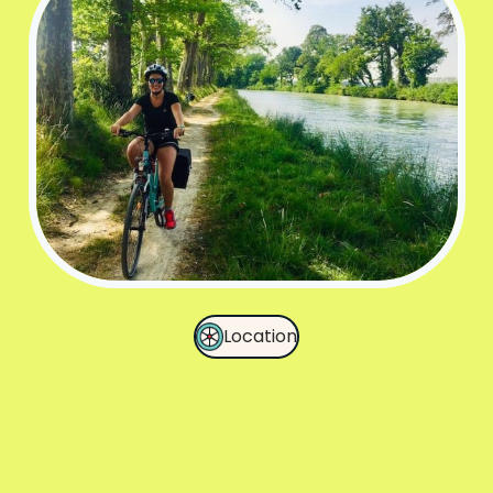
Location