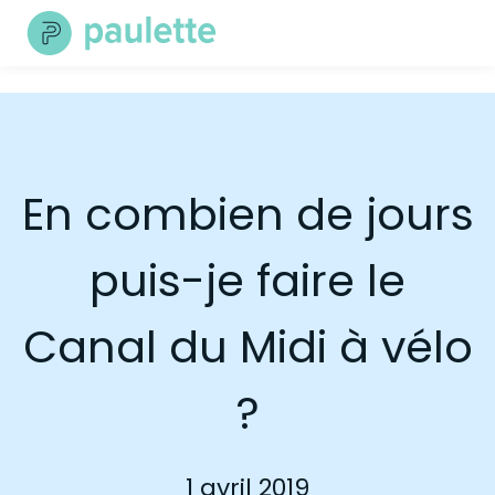
Skip
to
content
En combien de jours
puis-je faire le
Canal du Midi à vélo
?
1 avril 2019