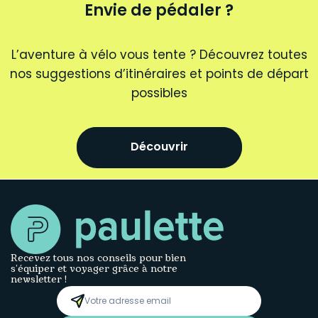
Envie de pédaler ?
L’aventure à vélo vous tente ? Découvrez toutes
nos suggestions d’itinéraires et points de départ
possibles
Découvrir
Recevez tous nos conseils pour bien
s’équiper et voyager grâce à notre
newsletter !