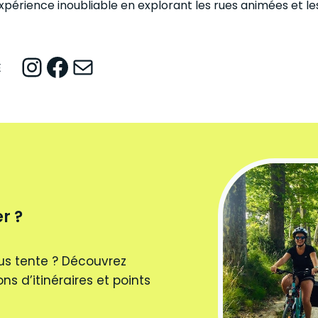
périence inoubliable en explorant les rues animées et le
Instagram
Facebook
Mail
E
r ?
us tente ? Découvrez
ns d’itinéraires et points