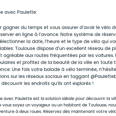
e avec Paulette:
ur gagner du temps et vous assurer d’avoir le vélo d
ver en ligne à l’avance. Notre système de réservati
ectionner la date, l’heure et le type de vélo qui vo
clables: Toulouse dispose d’un excellent réseau de pi
et agréable aux routes fréquentées par les voitures.
pulaires et profitez de la beauté de la ville en toute t
ence: Une fois votre balade à vélo terminée, n’hésit
ions sur les réseaux sociaux en taggant @Pauletteb
découvrir les endroits qu’ils ont explorés !
e avec Paulette est la solution idéale pour découvrir la vi
 vous soyez un voyageur ou un habitant de Toulouse, no
nture à deux roues. Réservez dès maintenant votre vélo