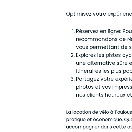
Optimisez votre expérienc
Réservez en ligne: Po
recommandons de réser
vous permettant de sél
Explorez les pistes cy
une alternative sûre 
itinéraires les plus po
Partagez votre expéri
photos et vos impress
nos clients heureux et 
La location de vélo à Toulous
pratique et économique. Que
accompagner dans cette ave