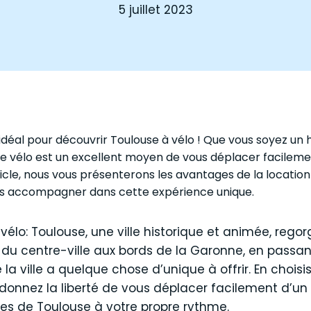
5 juillet 2023
éal pour découvrir Toulouse à vélo ! Que vous soyez un ha
n de vélo est un excellent moyen de vous déplacer facilem
ticle, nous vous présenterons les avantages de la location
s accompagner dans cette expérience unique.
élo: Toulouse, une ville historique et animée, regor
es du centre-ville aux bords de la Garonne, en passa
 la ville a quelque chose d’unique à offrir. En choisi
donnez la liberté de vous déplacer facilement d’un 
es de Toulouse à votre propre rythme.