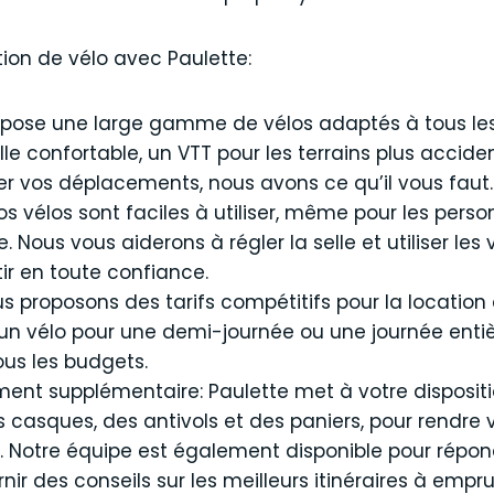
ion de vélo avec Paulette:
 propose une large gamme de vélos adaptés à tous le
ille confortable, un VTT pour les terrains plus acc
ter vos déplacements, nous avons ce qu’il vous faut.
: Nos vélos sont faciles à utiliser, même pour les per
Nous vous aiderons à régler la selle et utiliser les vi
ir en toute confiance.
us proposons des tarifs compétitifs pour la location
 un vélo pour une demi-journée ou une journée enti
us les budgets.
ent supplémentaire: Paulette met à votre disposit
s casques, des antivols et des paniers, pour rendre
. Notre équipe est également disponible pour répon
nir des conseils sur les meilleurs itinéraires à empru