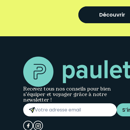
Découvrir
Recevez tous nos conseils pour bien
s’équiper et voyager grâce à notre
newsletter !
S’i