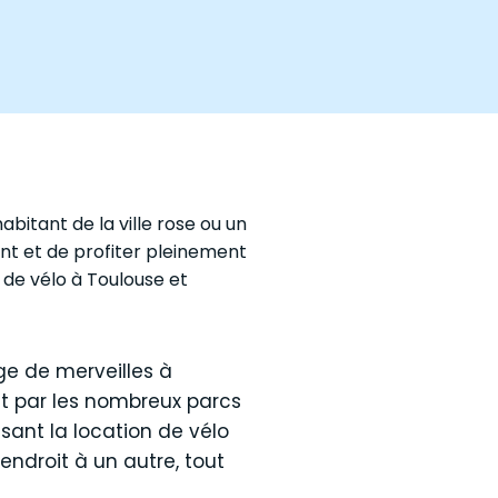
bitant de la ville rose ou un
ent et de profiter pleinement
 de vélo à Toulouse et
ge de merveilles à
nt par les nombreux parcs
ssant la location de vélo
endroit à un autre, tout