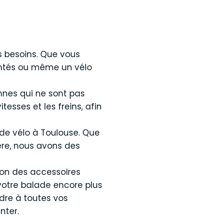
s besoins. Que vous
identés ou même un vélo
sonnes qui ne sont pas
tesses et les freins, afin
 de vélo à Toulouse. Que
ère, nous avons des
ion des accessoires
 votre balade encore plus
dre à toutes vos
nter.