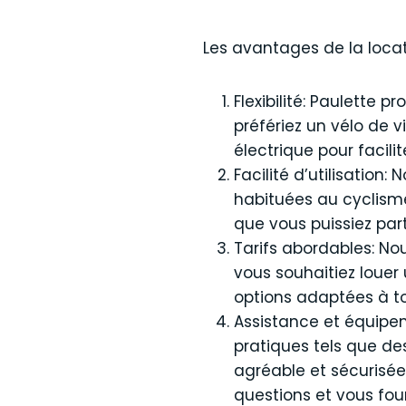
Les avantages de la locat
Flexibilité: Paulette
préfériez un vélo de v
électrique pour facili
Facilité d’utilisation
habituées au cyclisme. 
que vous puissiez part
Tarifs abordables: No
vous souhaitiez louer
options adaptées à to
Assistance et équipem
pratiques tels que de
agréable et sécurisée
questions et vous four