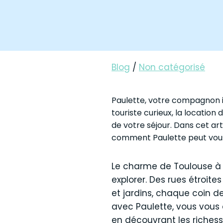
Blog
/
Non catégorisé
Paulette, votre compagnon id
touriste curieux, la locatio
de votre séjour. Dans cet ar
comment Paulette peut vou
Le charme de Toulouse à v
explorer. Des rues étroit
et jardins, chaque coin de
avec Paulette, vous vous 
en découvrant les richess