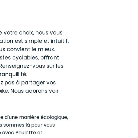
e votre choix, nous vous
on est simple et intuitif,
us convient le mieux.
stes cyclables, offrant
 Renseignez-vous sur les
ranquillité.
ez pas à partager vos
ike. Nous adorons voir
lle d’une manière écologique,
us sommes là pour vous
 avec Paulette et