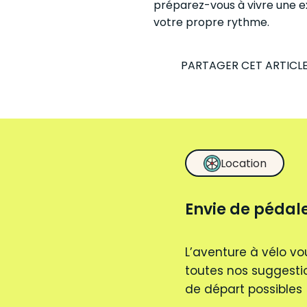
préparez-vous à vivre une ex
votre propre rythme.
PARTAGER CET ARTICL
Location
Envie de pédale
L’aventure à vélo vo
toutes nos suggestio
de départ possibles