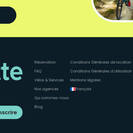
Réservation
Conditions Générales de location
FAQ
Conditions Générales d’utilisation
Vélos & Services
Mentions légales
Nos agences
Français
Qui sommes-nous
Blog
nscrire