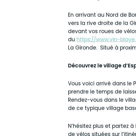
En arrivant au Nord de Bo
vers la rive droite de l
devant vos roues de vélos 
du
https://www.vin-blay
La Gironde. Situé à proxim
Découvrez le village d’Es
Vous voici arrivé dans le
prendre le temps de laisse
Rendez-vous dans le villag
de ce typique village bas
N’hésitez plus et partez 
de vélos situées sur l’itinér