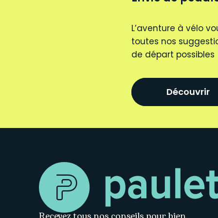
L’aventure à vélo vo
toutes nos suggestio
de départ possibles
Découvrir
Recevez tous nos conseils pour bien