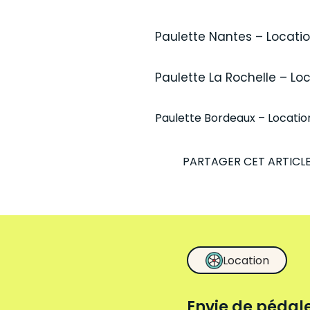
Paulette Nantes – Locatio
Paulette La Rochelle – L
Paulette Bordeaux – Location
PARTAGER CET ARTICL
Location
Envie de pédale