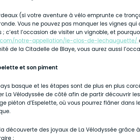
rdeaux (si votre aventure à vélo emprunte ce tronço
a Gironde. Vous ne pouvez pas manquer les vignes q
; c’est l’occasion de visiter un vignoble, et pourquo
e.com/notre-appellation/le-clos-de-lechauguette/
ité de la Citadelle de Blaye, vous aurez aussi l’occ
pelette et son piment
 Pays basque et les étapes sont de plus en plus corc
r La Vélodyssée de côté afin de partir découvrir les 
e piéton d’Espelette, où vous pourrez flâner dans le
que.
à la découverte des joyaux de La Vélodyssée grâce 
aire ;