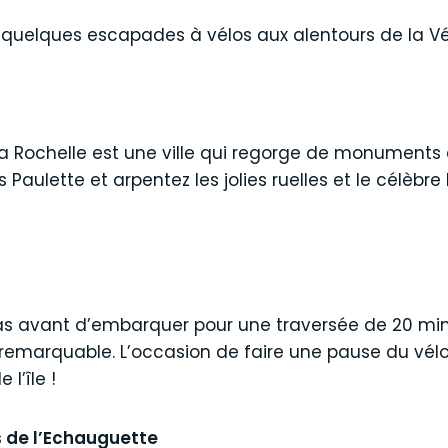
i quelques escapades à vélos aux alentours de la V
La Rochelle est une ville qui regorge de monuments 
s Paulette et arpentez les jolies ruelles et le célèbre
s avant d’embarquer pour une traversée de 20 minut
el remarquable. L’occasion de faire une pause du vél
 l’île !
s de l’Echauguette