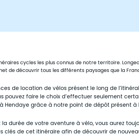
inéraires cycles les plus connus de notre territoire. Longe
et de découvrir tous les différents paysages que la France
s de location de vélos présent le long de l’itinérai
 pouvez faire le choix d’effectuer seulement certain
à Hendaye grâce à notre point de dépôt présent à l
t la durée de votre aventure à vélo, vous aurez touj
 clés de cet itinéraire afin de découvrir de nouveau