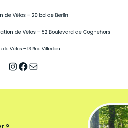
n de Vélos – 20 bd de Berlin
ocation de Vélos – 52 Boulevard de Cognehors
 de Vélos – 13 Rue Villedieu
Instagram
Facebook
Mail
E
r ?