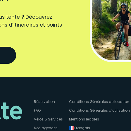
us tente ? Découvrez
ns d’itinéraires et points
Réservation
Conditions Générales de location
FAQ
Conditions Générales d’utilisation
Vélos & Services
Mentions légales
Nos agences
Français