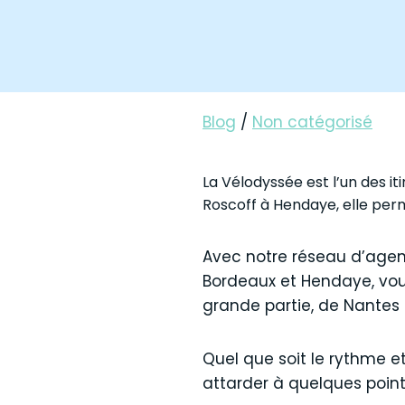
Blog
/
Non catégorisé
La Vélodyssée est l’un des it
Roscoff à Hendaye, elle perm
Avec notre réseau d’agence
Bordeaux et Hendaye, vous
grande partie, de Nantes 
Quel que soit le rythme e
attarder à quelques points