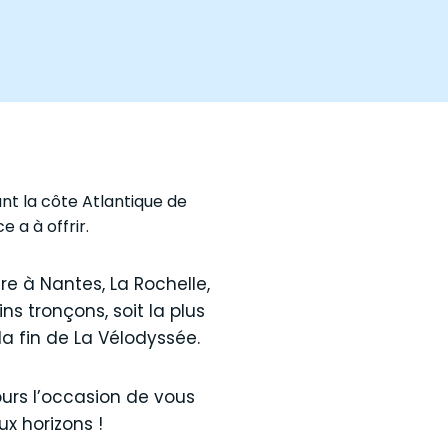
ant la côte Atlantique de
 a à offrir.
re à Nantes, La Rochelle,
s tronçons, soit la plus
a fin de La Vélodyssée.
ours l’occasion de vous
x horizons !