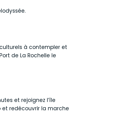
élodyssée.
culturels à contempler et
 Port de La Rochelle le
es et rejoignez l’île
o et redécouvrir la marche