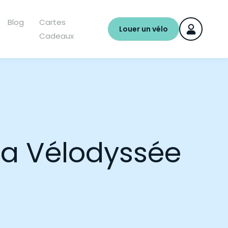
Blog
Cartes
Louer un vélo
Cadeaux
la Vélodyssée