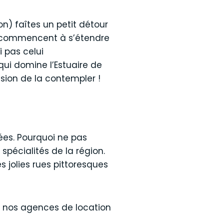
n) faîtes un petit détour
ui commencent à s’étendre
i pas celui
qui domine l’Estuaire de
asion de la contempler !
ées. Pourquoi ne pas
spécialités de la région.
s jolies rues pittoresques
à nos agences de location