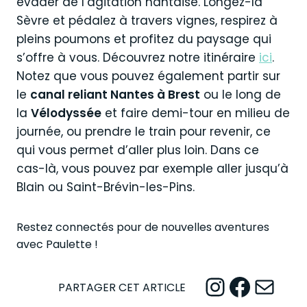
évader de l’agitation nantaise. Longez-la
Sèvre et pédalez à travers vignes, respirez à
pleins poumons et profitez du paysage qui
s’offre à vous. Découvrez notre itinéraire
ici
.
Notez que vous pouvez également partir sur
le
canal reliant Nantes à Brest
ou le long de
la
Vélodyssée
et faire demi-tour en milieu de
journée, ou prendre le train pour revenir, ce
qui vous permet d’aller plus loin. Dans ce
cas-là, vous pouvez par exemple aller jusqu’à
Blain ou Saint-Brévin-les-Pins.
Restez connectés pour de nouvelles aventures
avec Paulette !
Instagram
Facebook
Mail
PARTAGER CET ARTICLE