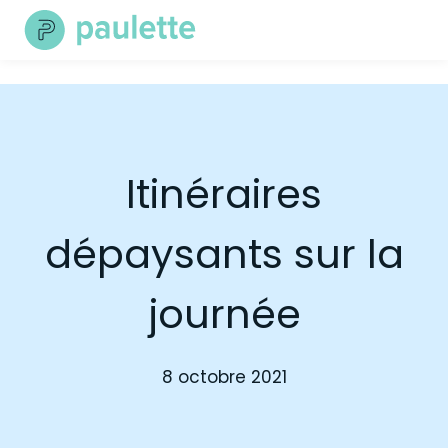
Skip
to
content
Itinéraires
dépaysants sur la
journée
8 octobre 2021