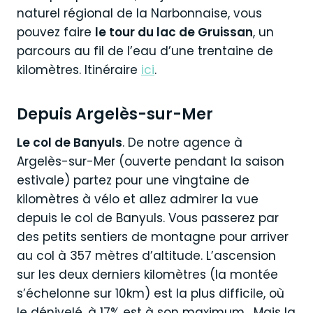
naturel régional de la Narbonnaise, vous
pouvez faire
le tour du lac de Gruissan
, un
parcours au fil de l’eau d’une trentaine de
kilomètres. Itinéraire
ici
.
Depuis Argelès-sur-Mer
Le col de Banyuls
. De notre agence à
Argelès-sur-Mer (ouverte pendant la saison
estivale) partez pour une vingtaine de
kilomètres à vélo et allez admirer la vue
depuis le col de Banyuls. Vous passerez par
des petits sentiers de montagne pour arriver
au col à 357 mètres d’altitude. L’ascension
sur les deux derniers kilomètres (la montée
s’échelonne sur 10km) est la plus difficile, où
le dénivelé, à 17% est à son maximum. Mais la