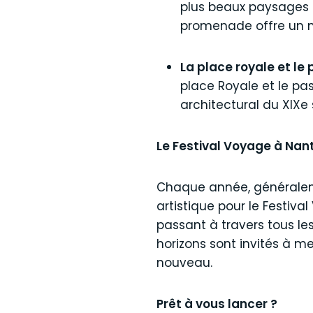
plus beaux paysages 
promenade offre un m
La place royale et l
place Royale et le pa
architectural du XIXe 
Le Festival Voyage à Nant
Chaque année, généraleme
artistique pour le Festiva
passant à travers tous les
horizons sont invités à me
nouveau.
Prêt à vous lancer ?