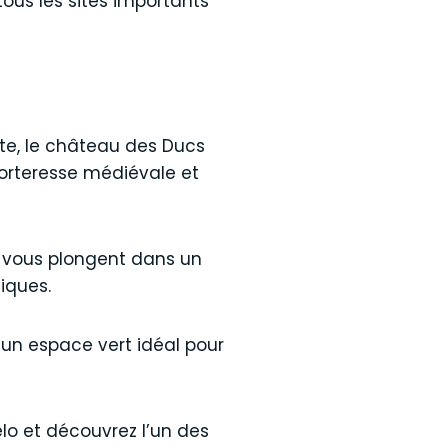
ous les sites importants
te, le château des Ducs
 forteresse médiévale et
e vous plongent dans un
iques.
t un espace vert idéal pour
élo et découvrez l’un des