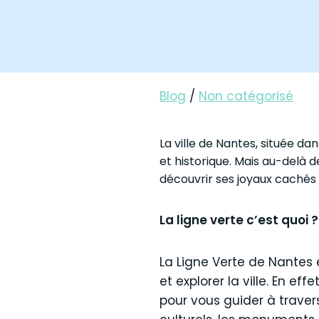
Blog
/
Non catégorisé
La ville de Nantes, située da
et historique. Mais au-delà 
découvrir ses joyaux cachés :
La ligne verte c’est quoi ?
La Ligne Verte de Nantes e
et explorer la ville. En ef
pour vous guider à traver