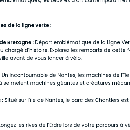
 emblématiques, les œuvres d’art contemporain et t
s de la ligne verte :
de Bretagne :
Départ emblématique de la Ligne Ver
u chargé d’histoire. Explorez les remparts de cette
ville avant de vous lancer à vélo.
:
Un incontournable de Nantes, les machines de l’îl
où se mêlent machines géantes et créatures mécan
 :
Situé sur l’île de Nantes, le parc des Chantiers es
ongez les rives de l’Erdre lors de votre parcours à v