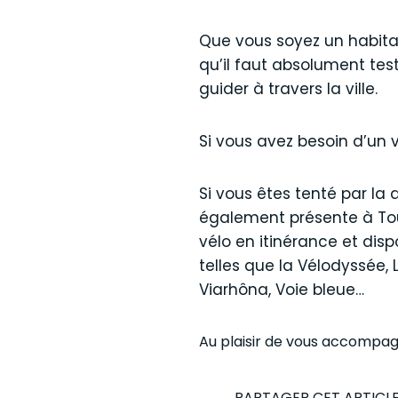
Que vous soyez un habitan
qu’il faut absolument test
guider à travers la ville.
Si vous avez besoin d’un 
Si vous êtes tenté par la 
également présente à Tou
vélo en itinérance et dis
telles que la Vélodyssée, 
Viarhôna, Voie bleue…
Au plaisir de vous accompag
PARTAGER CET ARTICL