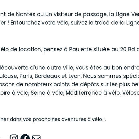
t de Nantes ou un visiteur de passage, la Ligne Ve
er ! Enfourchez votre vélo, suivez le tracé de la Lign
vélo de location, pensez à Paulette située au 20 Bd 
découverte d’une autre ville, vous êtes au bon endroi
louse, Paris, Bordeaux et Lyon. Nous sommes spécia
posons de nombreux points de dépôts sur les plus bel
Loire à vélo, Seine à vélo, Méditerranée à vélo, Vélo
ner dans vos prochaines aventures à vélo !.
Instagram
Facebook
Mail
E