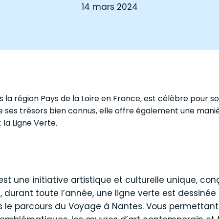
14 mars 2024
ns la région Pays de la Loire en France, est célèbre pour s
de ses trésors bien connus, elle offre également une mani
 la Ligne Verte.
st une initiative artistique et culturelle unique, co
fet, durant toute l’année, une ligne verte est dessinée
s le parcours du Voyage à Nantes. Vous permettant 