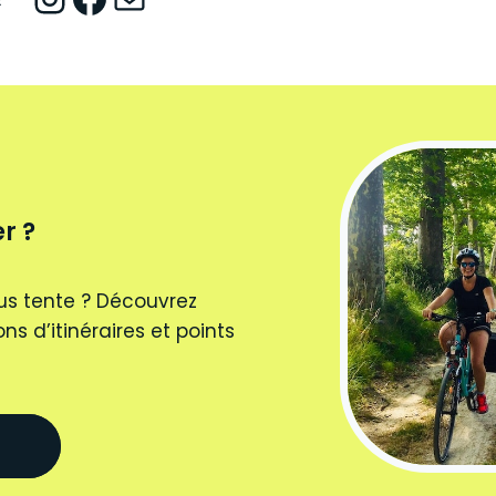
r ?
us tente ? Découvrez
ns d’itinéraires et points