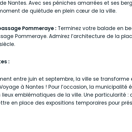
de Nantes. Avec ses péniches amarrées et ses ber
oment de quiétude en plein cœur de la ville.
e passage Pommeraye :
Terminez votre balade en bea
ssage Pommeraye. Admirez l’architecture de la place
siècle.
es :
nt entre juin et septembre, la ville se transform
l Voyage à Nantes ! Pour l’occasion, la municipalité
 lieux emblématiques de la ville. Une particularité : 
ttre en place des expositions temporaires pour prése