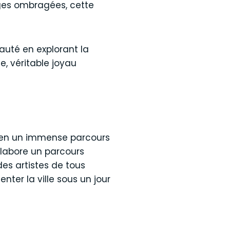
ges ombragées, cette
uté en explorant la
, véritable joyau
e en un immense parcours
 élabore un parcours
des artistes de tous
nter la ville sous un jour