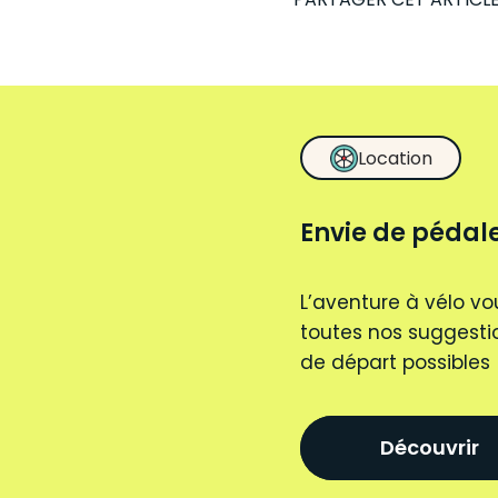
Location
Envie de pédale
L’aventure à vélo vo
toutes nos suggestio
de départ possibles
Découvrir