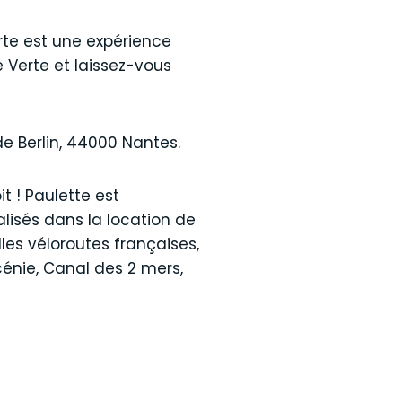
rte est une expérience
e Verte et laissez-vous
de Berlin, 44000 Nantes.
t ! Paulette est
lisés dans la location de
les véloroutes françaises,
scénie, Canal des 2 mers,