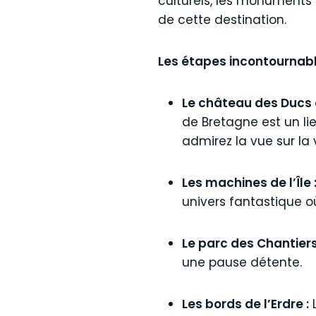
culturels, les monuments
de cette destination.
Les étapes incontournable
Le château des Ducs 
de Bretagne est un lie
admirez la vue sur la 
Les machines de l’Île 
univers fantastique 
Le parc des Chantiers
une pause détente.
Les bords de l’Erdre :
L