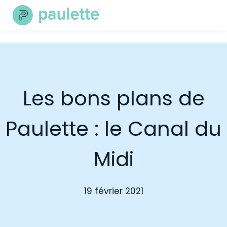
Skip
to
content
Les bons plans de
Paulette : le Canal du
Midi
19 février 2021