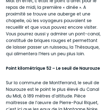
Midi. En effet, c’était le point d’arrêt pour le
repas de midi, la première « dinée ». A
proximité se trouve une auberge et une
chapelle, où les voyageurs pouvaient se
recueillir et que vous pouvez encore visiter.
Vous pourrez aussi y admirer un pont-canal,
constitué de briques rouges et permettant
de laisser passer un ruisseau, la Thésauque,
qui alimentera l’Hers un peu plus loin.
Point kilométrique 52 – Le seuil de Naurouze
Sur la commune de Montferrand, le seuil de
Naurouze est le point le plus élevé du Canal
du Midi, à 189 mètres d’altitude. Pièce
maitresse de l’œuvre de Pierre-Paul Riquet,
c’est ici que les eaux de la Montagne Noire,