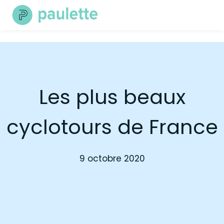
Skip
to
content
Les plus beaux
cyclotours de France
9 octobre 2020