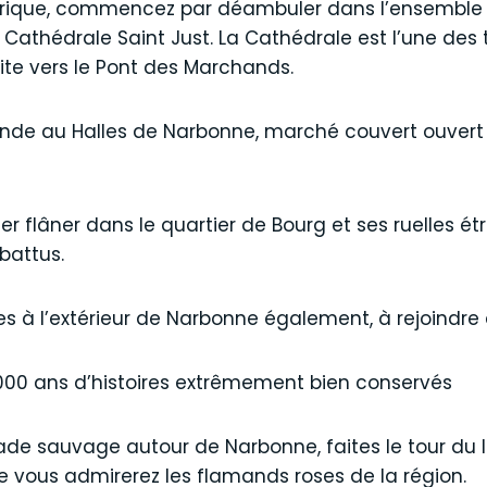
storique, commencez par déambuler dans l’ensemble 
Cathédrale Saint Just. La Cathédrale est l’une des 
uite vers le Pont des Marchands.
de au Halles de Narbonne, marché couvert ouvert to
ler flâner dans le quartier de Bourg et ses ruelles ét
 battus.
 à l’extérieur de Narbonne également, à rejoindre à
1000 ans d’histoires extrêmement bien conservés
de sauvage autour de Narbonne, faites le tour du la
 vous admirerez les flamands roses de la région.