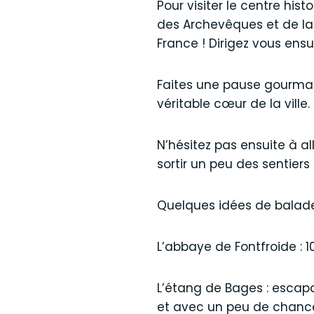
Pour visiter le centre hi
des Archevêques et de la 
France ! Dirigez vous ens
Faites une pause gourman
véritable cœur de la ville.
N’hésitez pas ensuite à al
sortir un peu des sentiers
Quelques idées de balades
L’abbaye de Fontfroide : 
L’étang de Bages : escapa
et avec un peu de chance