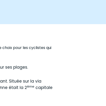
choix pour les cyclistes qui
sur ses plages.
t. Située sur la via
ème
nne était la 2
capitale