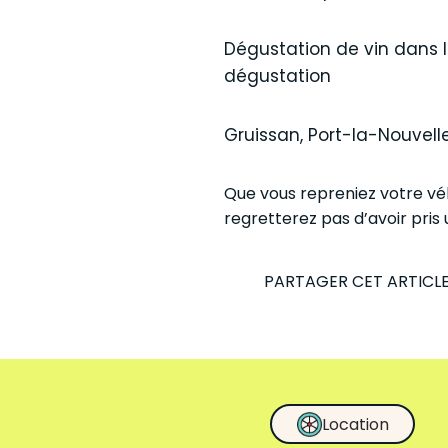
Dégustation de vin dans le
dégustation
Gruissan, Port-la-Nouvell
Que vous repreniez votre vél
regretterez pas d’avoir pris 
PARTAGER CET ARTICL
Location