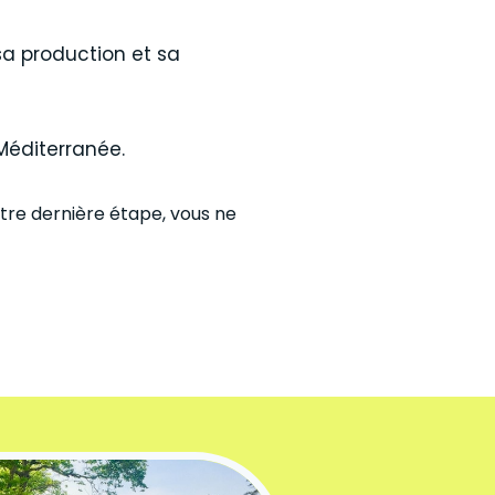
 sa production et sa
 Méditerranée.
otre dernière étape, vous ne