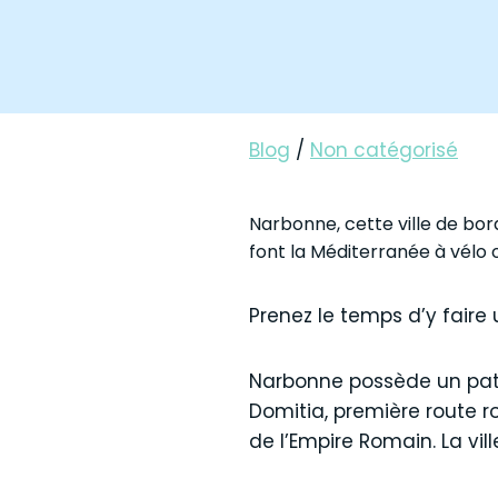
Blog
/
Non catégorisé
Narbonne, cette ville de bor
font la Méditerranée à vélo o
Prenez le temps d’y faire 
Narbonne possède un patr
Domitia, première route ro
de l’Empire Romain. La vill