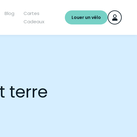
Blog
Cartes
Louer un vélo
Cadeaux
 terre