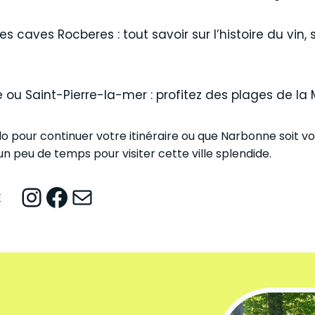
s caves Rocberes : tout savoir sur l’histoire du vin,
e ou Saint-Pierre-la-mer : profitez des plages de la
o pour continuer votre itinéraire ou que Narbonne soit v
un peu de temps pour visiter cette ville splendide.
Instagram
Facebook
Mail
E