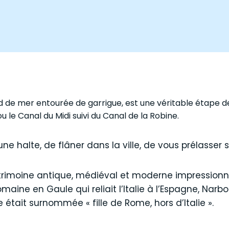
d de mer entourée de garrigue, est une véritable étape de 
u le Canal du Midi suivi du Canal de la Robine.
une halte, de flâner dans la ville, de vous prélasser 
imoine antique, médiéval et moderne impressionnan
maine en Gaule qui reliait l’Italie à l’Espagne, Narbo
e était surnommée « fille de Rome, hors d’Italie ».