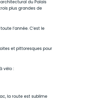
architectural du Palais
trois plus grandes de
ute l’année. C’est le
roites et pittoresques pour
 vélo :
c, la route est sublime