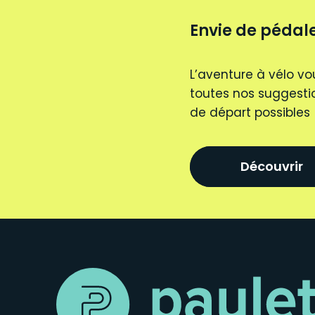
Envie de pédale
L’aventure à vélo vo
toutes nos suggestio
de départ possibles
Découvrir