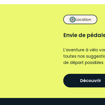
Location
Envie de pédale
L’aventure à vélo vo
toutes nos suggestio
de départ possibles
Découvrir