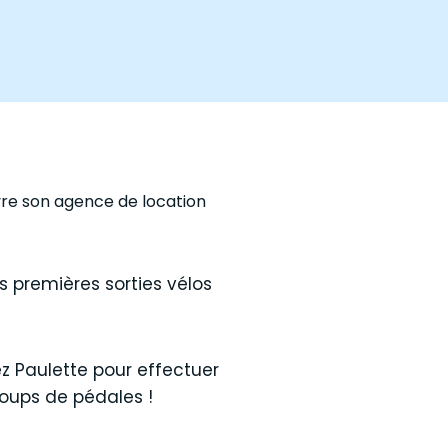
vre son agence de location
s premières sorties vélos
z Paulette pour effectuer
coups de pédales !