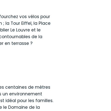
nfourchez vos vélos pour
la Tour Eiffel, la Place
lier Le Louvre et le
ncontournables de la
er en terrasse ?
ques centaines de mètres
ns un environnement
t idéal pour les familles.
re le Domaine de la