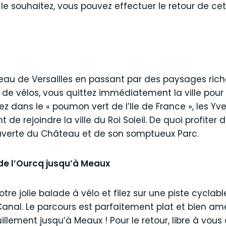
 le souhaitez, vous pouvez effectuer le retour de ce
eau de Versailles en passant par des paysages rich
de vélos, vous quittez immédiatement la ville pour
z dans le « poumon vert de l’Ile de France », les Yv
t de rejoindre la ville du Roi Soleil. De quoi profite
uverte du Château et de son somptueux Parc.
 de l’Ourcq jusqu’à Meaux
re jolie balade à vélo et filez sur une piste cyclab
 Canal. Le parcours est parfaitement plat et bien a
llement jusqu’à Meaux ! Pour le retour, libre à vous