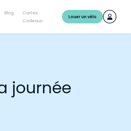
Blog
Cartes
Louer un vélo
Cadeaux
la journée