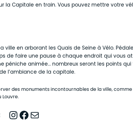
 sur la Capitale en train. Vous pouvez mettre votre vé
 ville en arborant les Quais de Seine à Vélo. Pédale
s de faire une pause à chaque endroit qui vous att
 une péniche animée… nombreux seront les points qu
 de l’ambiance de la capitale.
erver des monuments incontournables de la ville, comme
 Louvre.
Instagram
Facebook
Mail
E