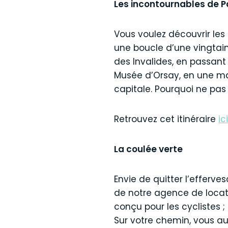
Les incontournables de P
Vous voulez découvrir les
une boucle d’une vingtain
des Invalides, en passant 
Musée d’Orsay, en une mat
capitale. Pourquoi ne pas
Retrouvez cet itinéraire
ic
La coulée verte
Envie de quitter l’efferv
de notre agence de locat
conçu pour les cyclistes ; 
Sur votre chemin, vous au