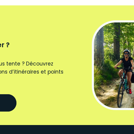
r ?
us tente ? Découvrez
ns d’itinéraires et points