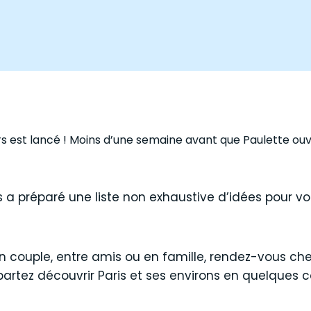
rs est lancé ! Moins d’une semaine avant que Paulette ou
s a préparé une liste non exhaustive d’idées pour vo
n couple, entre amis ou en famille, rendez-vous che
 partez découvrir Paris et ses environs en quelques 