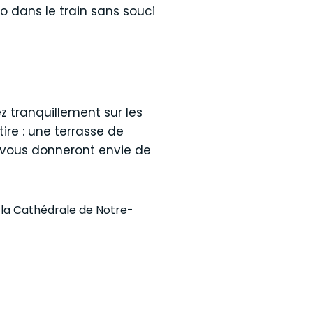
lo dans le train sans souci
z tranquillement sur les
ire : une terrasse de
i vous donneront envie de
 la Cathédrale de Notre-