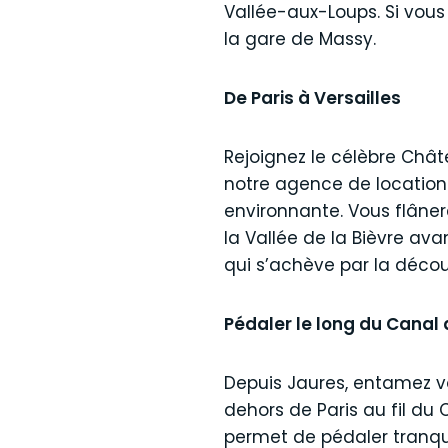
Vallée-aux-Loups. Si vous
la gare de Massy.
De Paris à Versailles
Rejoignez le célèbre Chât
notre agence de location 
environnante. Vous flânere
la Vallée de la Bièvre avan
qui s’achève par la déco
Pédaler le long du Canal
Depuis Jaures, entamez vot
dehors de Paris au fil du
permet de pédaler tranqui