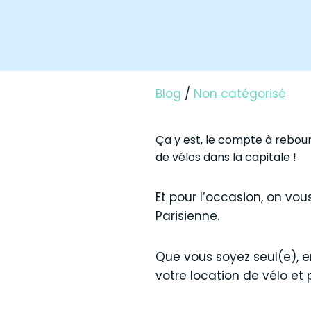
Blog
/
Non catégorisé
Ça y est, le compte à rebou
de vélos dans la capitale !
Et pour l’occasion, on vou
Parisienne.
Que vous soyez seul(e), e
votre location de vélo et