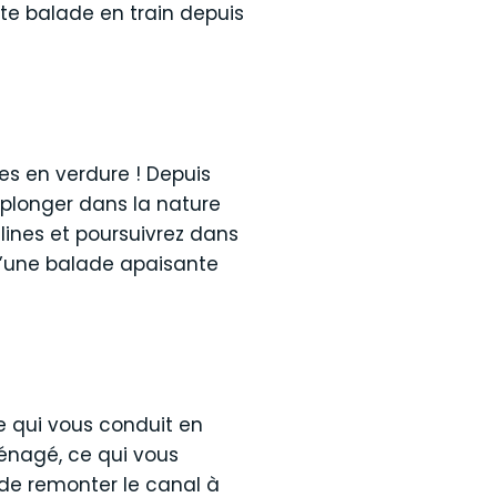
tte balade en train depuis
es en verdure ! Depuis
 plonger dans la nature
elines et poursuivrez dans
r d’une balade apaisante
le qui vous conduit en
ménagé, ce qui vous
 de remonter le canal à