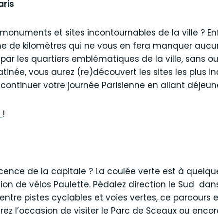
aris
 monuments et sites incontournables de la ville ? E
e de kilomètres qui ne vous en fera manquer aucun ; 
par les quartiers emblématiques de la ville, sans oub
inée, vous aurez (re)découvert les sites les plus i
 continuer votre journée Parisienne en allant déjeun
i
!
escence de la capitale ? La coulée verte est à quel
ion de vélos Paulette. Pédalez direction le Sud da
entre pistes cyclables et voies vertes, ce parcours es
rez l’occasion de visiter le Parc de Sceaux ou enco