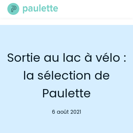
Skip
to
content
Sortie au lac à vélo :
la sélection de
Paulette
6 août 2021