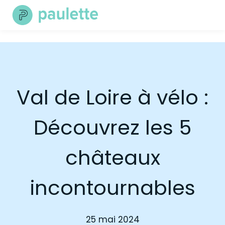
Skip
to
content
Val de Loire à vélo :
Découvrez les 5
châteaux
incontournables
25 mai 2024