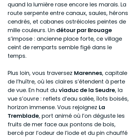
quand la lumière rase encore les marais. La
route serpente entre canaux, saules, hérons
cendrés, et cabanes ostréicoles peintes de
mille couleurs. Un
détour par Brouage
s’impose : ancienne place forte, ce village
ceint de remparts semble figé dans le
temps.
Plus loin, vous traversez
Marennes
, capitale
de l’huître, où les claires s’étendent à perte
de vue. En haut du
viaduc de la Seudre
, la
vue s’ouvre : reflets d’eau salée, îlots boisés,
horizon immense. Vous rejoignez
La
Tremblade
, port animé où l’on déguste les
fruits de mer face aux pontons de bois,
bercé par l’odeur de l’iode et du pin chauffé