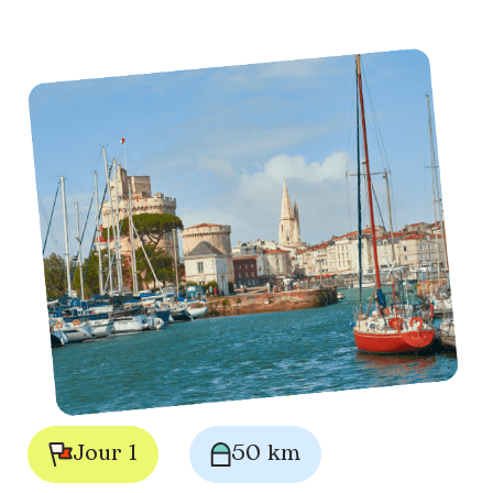
Jour 1
50 km