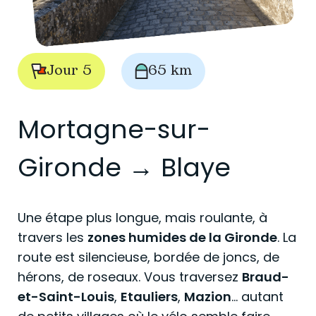
Jour 5
65 km
Mortagne-sur-
Gironde → Blaye
Une étape plus longue, mais roulante, à
travers les
zones humides de la Gironde
. La
route est silencieuse, bordée de joncs, de
hérons, de roseaux. Vous traversez
Braud-
et-Saint-Louis
,
Etauliers
,
Mazion
… autant