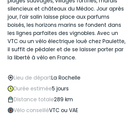
plages sauvages, villages fortifiés, marais
silencieux et châteaux du Médoc. Jour après
jour, l’air salin laisse place aux parfums
boisés, les horizons marins se fondent dans
les lignes parfaites des vignobles. Avec un
VTC ou un vélo électrique loué chez Paulette,
il suffit de pédaler et de se laisser porter par
la liberté à vélo en France.
Lieu de départ
La Rochelle
Durée estimée
5 jours
Distance totale
289 km
Vélo conseillé
VTC ou VAE