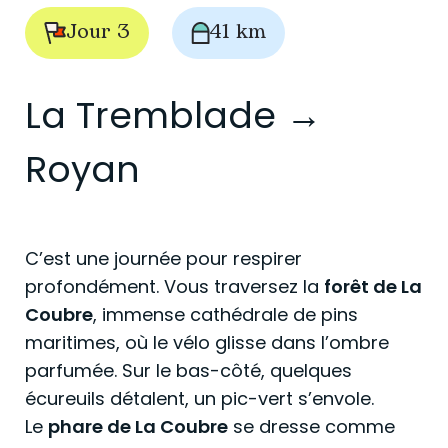
Jour 3
41 km
La Tremblade →
Royan
C’est une journée pour respirer
profondément. Vous traversez la
forêt de La
Coubre
, immense cathédrale de pins
maritimes, où le vélo glisse dans l’ombre
parfumée. Sur le bas-côté, quelques
écureuils détalent, un pic-vert s’envole.
Le
phare de La Coubre
se dresse comme