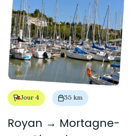
Jour 4
35 km
Royan → Mortagne-