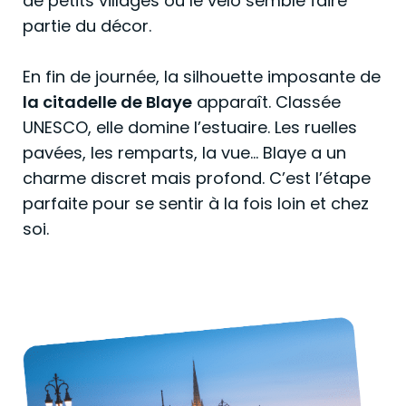
de petits villages où le vélo semble faire
partie du décor.
En fin de journée, la silhouette imposante de
la citadelle de Blaye
apparaît. Classée
UNESCO, elle domine l’estuaire. Les ruelles
pavées, les remparts, la vue… Blaye a un
charme discret mais profond. C’est l’étape
parfaite pour se sentir à la fois loin et chez
soi.