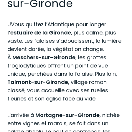
sur-Gironde
UVous quittez l’Atlantique pour longer
l’estuaire de la Gironde
, plus calme, plus
vaste. Les falaises s’adoucissent, la lumière
devient dorée, la végétation change.
À
Meschers-sur-Gironde
, les grottes
troglodytiques offrent un point de vue
unique, perchées dans la falaise. Plus loin,
Talmont-sur-Gironde
, village roman
classé, vous accueille avec ses ruelles
fleuries et son église face au vide.
L’arrivée à
Mortagne-sur-Gironde
, nichée
entre vignes et marais, se fait dans un
calme absolu. Le port en contrebas, les