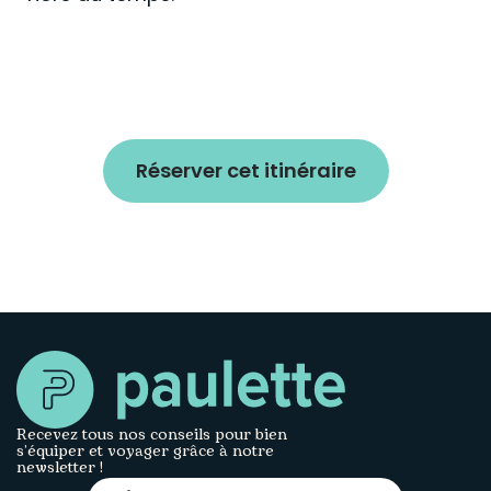
Réserver cet itinéraire
Recevez tous nos conseils pour bien
s’équiper et voyager grâce à notre
newsletter !