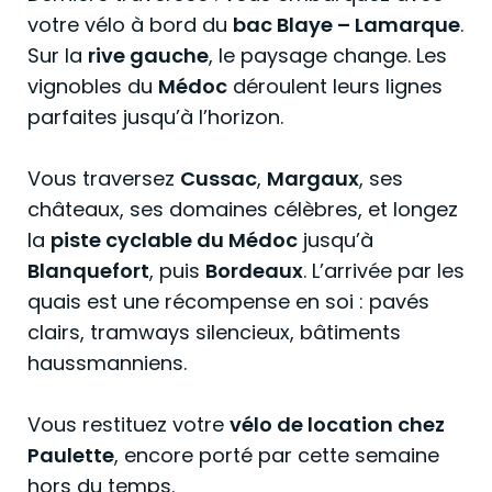
votre vélo à bord du
bac Blaye – Lamarque
.
Sur la
rive gauche
, le paysage change. Les
vignobles du
Médoc
déroulent leurs lignes
parfaites jusqu’à l’horizon.
Vous traversez
Cussac
,
Margaux
, ses
châteaux, ses domaines célèbres, et longez
la
piste cyclable du Médoc
jusqu’à
Blanquefort
, puis
Bordeaux
. L’arrivée par les
quais est une récompense en soi : pavés
clairs, tramways silencieux, bâtiments
haussmanniens.
Vous restituez votre
vélo de location chez
Paulette
, encore porté par cette semaine
hors du temps.