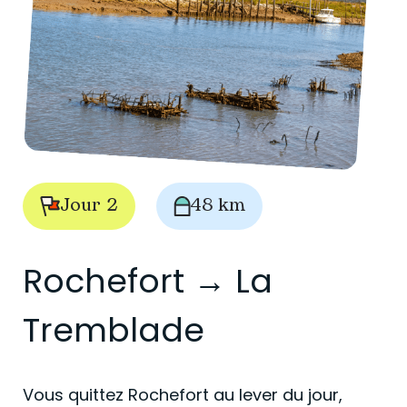
Jour 2
48 km
Rochefort → La
Tremblade
Vous quittez Rochefort au lever du jour,