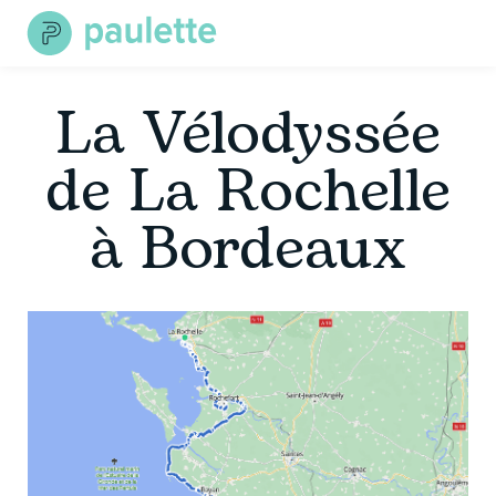
Skip
to
content
La Vélodyssée
de La Rochelle
à Bordeaux