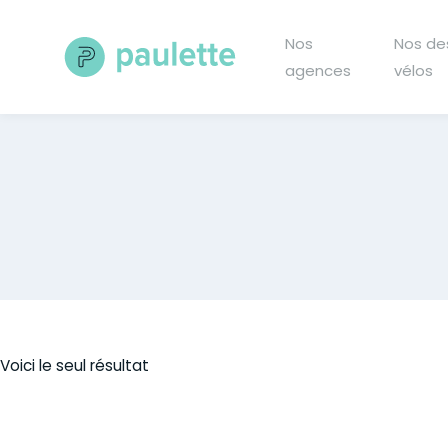
Skip
to
Nos
Nos de
content
agences
vélos
Voici le seul résultat