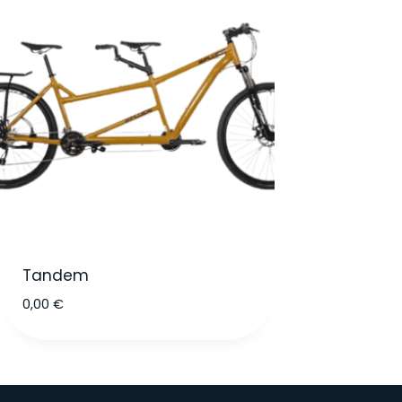
Tandem
0,00
€